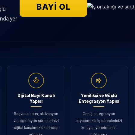
BAYI OL
çlü
ında yer
Dijital Bayi Kanalı
Yenilikçi ve Güçlü
Yapısı
Entegrasyon Yapısı
Başvuru, satış, aktivasyon
Geniş entegrasyon
ve operasyon süreçlerinizi
altyapımızla iş süreçlerinizi
dijital kanalımız üzerinden
kolayca yönetmenizi
yönetin.
sağlıyoruz.