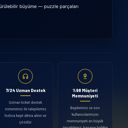
7/24 Uzman Destek
%98 Müşteri
Memnuniyeti
Uzman ticket destek
Bayilerimiz ve son
sistemimiz ile talepleriniz
kullanıcılarımızın
hızlıca kayıt altına alınır ve
memnuniyeti en büyük
çözülür.
önceliğimiz, başarıyı birlikte