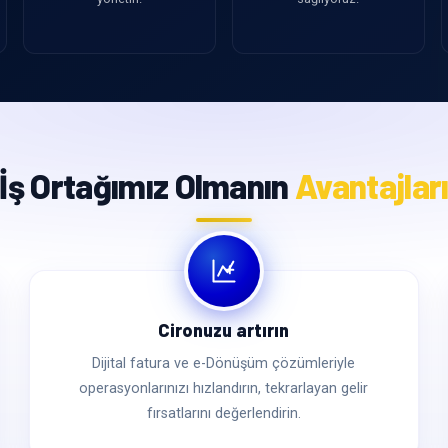
İş Ortağımız Olmanın
Avantajlar
Cironuzu artırın
Dijital fatura ve e-Dönüşüm çözümleriyle
operasyonlarınızı hızlandırın, tekrarlayan gelir
fırsatlarını değerlendirin.