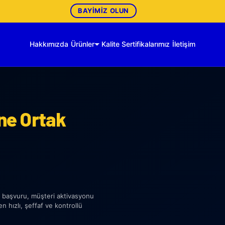
BAYIMIZ OLUN
Hakkımızda
Ürünler
Kalite Sertifikalarımız
İletişim
ine Ortak
, başvuru, müşteri aktivasyonu
 hızlı, şeffaf ve kontrollü