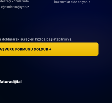
 desteği konularında
kazanımlar elde ediyoruz.
eğitimler sağlıyoruz.
oldurarak süreçleri hızlıca başlatabilirsiniz.
→
BAŞVURU FORMUNU DOLDUR
aturadijital