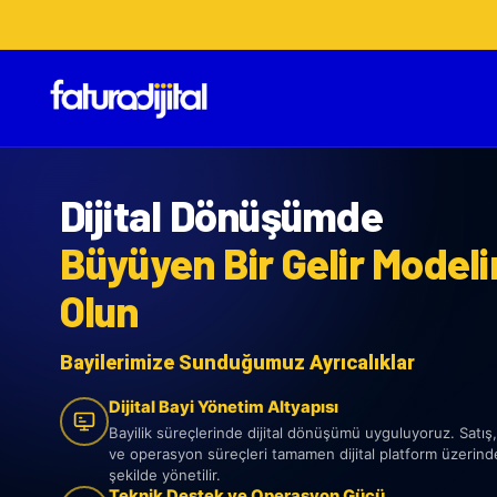
Dijital Dönüşümde
Büyüyen Bir Gelir Model
Olun
Bayilerimize Sunduğumuz Ayrıcalıklar
Dijital Bayi Yönetim Altyapısı
Bayilik süreçlerinde dijital dönüşümü uyguluyoruz. Satış
ve operasyon süreçleri tamamen dijital platform üzerinden
şekilde yönetilir.
Teknik Destek ve Operasyon Gücü