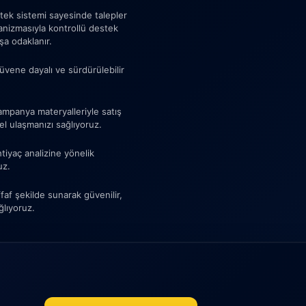
tek sistemi sayesinde talepler
ekanizmasıyla kontrollü destek
şa odaklanır.
üvene dayalı ve sürdürülebilir
 kampanya materyalleriyle satış
el ulaşmanızı sağlıyoruz.
htiyaç analizine yönelik
uz.
af şekilde sunarak güvenilir,
ğlıyoruz.