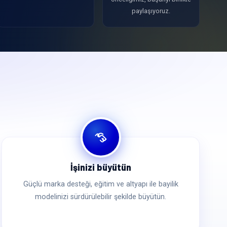
paylaşıyoruz.
ı
İşinizi büyütün
Güçlü marka desteği, eğitim ve altyapı ile bayilik
modelinizi sürdürülebilir şekilde büyütün.