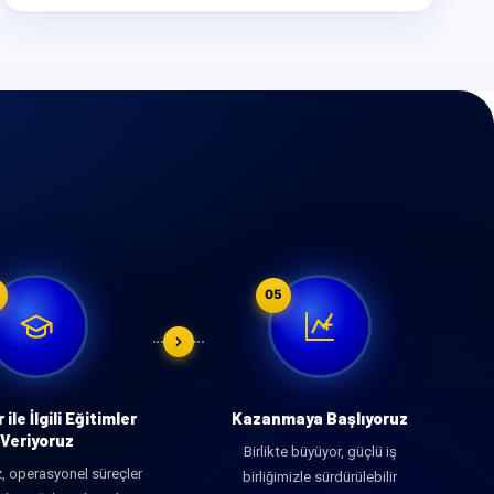
05
ile İlgili Eğitimler
Kazanmaya Başlıyoruz
Veriyoruz
Birlikte büyüyor, güçlü iş
z, operasyonel süreçler
birliğimizle sürdürülebilir