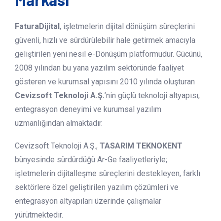
FaturaDijital
, işletmelerin dijital dönüşüm süreçlerini
güvenli, hızlı ve sürdürülebilir hale getirmek amacıyla
geliştirilen yeni nesil e-Dönüşüm platformudur. Gücünü,
2008 yılından bu yana yazılım sektöründe faaliyet
gösteren ve kurumsal yapısını 2010 yılında oluşturan
Cevizsoft Teknoloji A.Ş.
’nin güçlü teknoloji altyapısı,
entegrasyon deneyimi ve kurumsal yazılım
uzmanlığından almaktadır.
Cevizsoft Teknoloji A.Ş.,
TASARIM TEKNOKENT
bünyesinde sürdürdüğü Ar-Ge faaliyetleriyle;
işletmelerin dijitalleşme süreçlerini destekleyen, farklı
sektörlere özel geliştirilen yazılım çözümleri ve
entegrasyon altyapıları üzerinde çalışmalar
yürütmektedir.