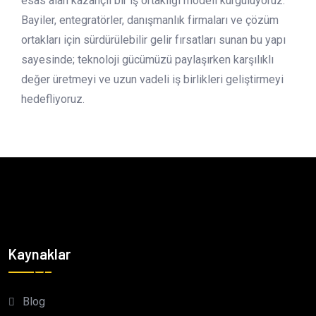
esas alan kazançlı bir iş ortaklığı modeli kurguluyoruz.
Bayiler, entegratörler, danışmanlık firmaları ve çözüm
ortakları için sürdürülebilir gelir fırsatları sunan bu yapı
sayesinde; teknoloji gücümüzü paylaşırken karşılıklı
değer üretmeyi ve uzun vadeli iş birlikleri geliştirmeyi
hedefliyoruz.
Kaynaklar
Blog