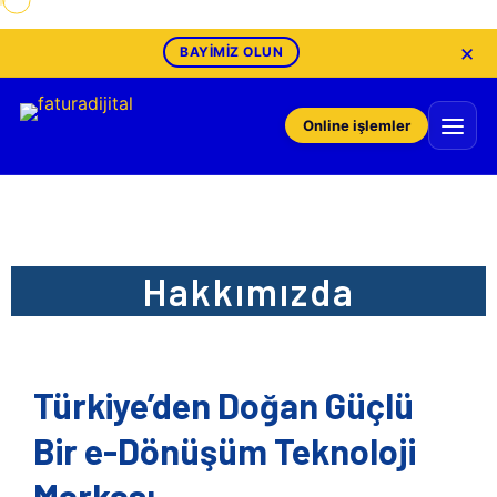
×
BAYIMIZ OLUN
Online işlemler
Hakkımızda
Türkiye’den Doğan Güçlü
Bir e-Dönüşüm Teknoloji
Markası