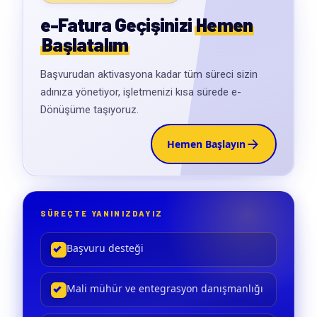
e-Fatura Geçişinizi
Hemen
Başlatalım
Başvurudan aktivasyona kadar tüm süreci sizin
adınıza yönetiyor, işletmenizi kısa sürede e-
Dönüşüme taşıyoruz.
Hemen Başlayın
SÜREÇTE YANINIZDAYIZ
Başvuru desteği
Mali mühür ve entegrasyon danışmanlığı