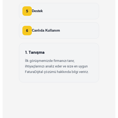
5
Destek
6
Canlıda Kullanım
1. Tanışma
İlk görüşmemizde firmanızı tanır,
ihtiyaçlarınızı analiz eder ve size en uygun
FaturaDijital çözümü hakkında bilgi veririz.