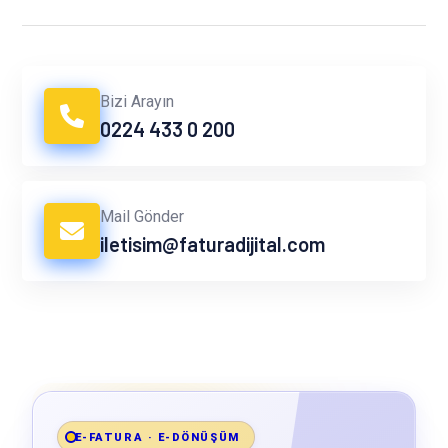
Bizi Arayın
0224 433 0 200
Mail Gönder
iletisim@faturadijital.com
E-FATURA · E-DÖNÜŞÜM