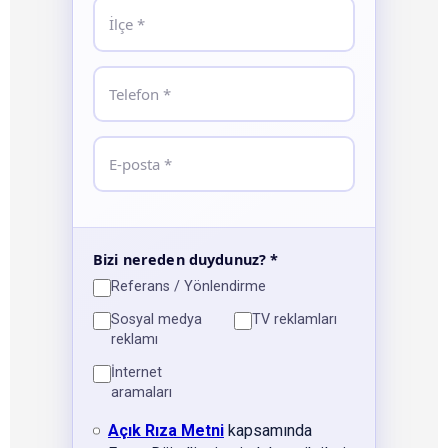
Bizi nereden duydunuz? *
Referans / Yönlendirme
Sosyal medya
TV reklamları
reklamı
İnternet
aramaları
Açık Rıza Metni
kapsamında