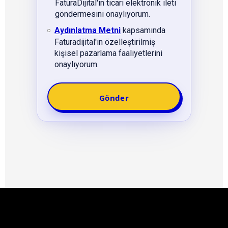
FaturaDijital'in ticari elektronik ileti
göndermesini onaylıyorum.
Aydınlatma Metni
kapsamında
Faturadijital'in özelleştirilmiş
kişisel pazarlama faaliyetlerini
onaylıyorum.