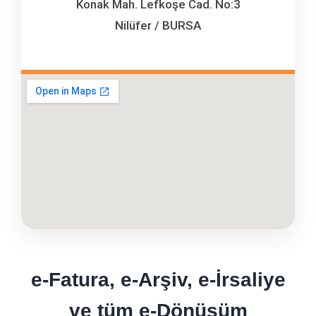
Konak Mah. Lefkoşe Cad. No:3
Nilüfer / BURSA
e-Fatura, e-Arşiv, e-İrsaliye
ve tüm e-Dönüşüm